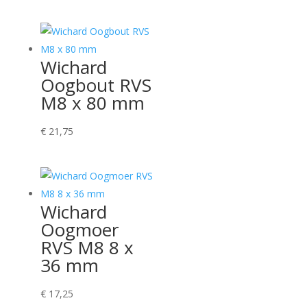
Wichard
Oogbout RVS
M8 x 80 mm
€
21,75
Wichard
Oogmoer
RVS M8 8 x
36 mm
€
17,25