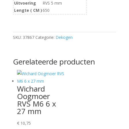
Uitvoering
RVS 5 mm
Lengte ( CM )
650
SKU:
37867
Categorie:
Dekogen
Gerelateerde producten
Wichard
Oogmoer
RVS M6 6 x
27 mm
€
10,75