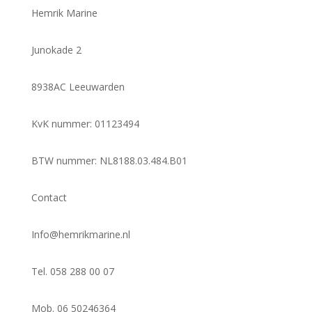
Hemrik Marine
Junokade 2
8938AC Leeuwarden
KvK nummer: 01123494
BTW nummer: NL8188.03.484.B01
Contact
Info@hemrikmarine.nl
Tel. 058 288 00 07
Mob. 06 50246364