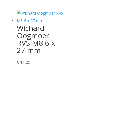
Wichard
Oogmoer
RVS M8 6 x
27 mm
€
11,25