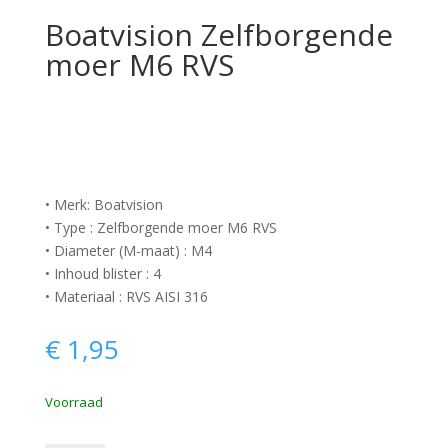
Boatvision Zelfborgende
moer M6 RVS
• Merk: Boatvision
• Type : Zelfborgende moer M6 RVS
• Diameter (M-maat) : M4
• Inhoud blister : 4
• Materiaal : RVS AISI 316
€
1,95