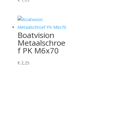
Boatvision
Metaalschroe
f PK M6x70
€
2,25