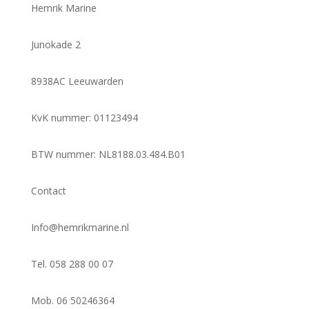
Hemrik Marine
Junokade 2
8938AC Leeuwarden
KvK nummer: 01123494
BTW nummer: NL8188.03.484.B01
Contact
Info@hemrikmarine.nl
Tel. 058 288 00 07
Mob. 06 50246364