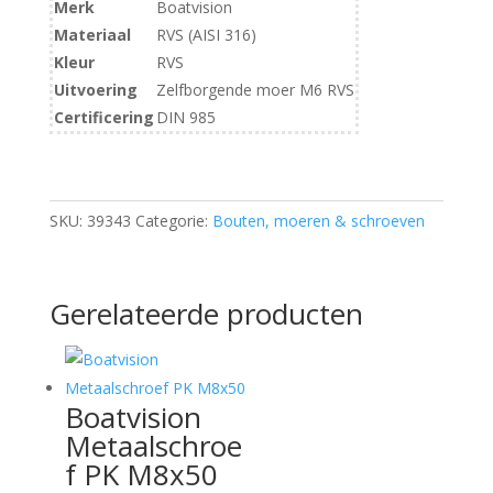
Merk
Boatvision
Materiaal
RVS (AISI 316)
Kleur
RVS
Uitvoering
Zelfborgende moer M6 RVS
Certificering
DIN 985
SKU:
39343
Categorie:
Bouten, moeren & schroeven
Gerelateerde producten
Boatvision
Metaalschroe
f PK M8x50