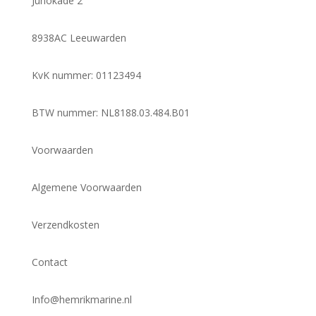
Junokade 2
8938AC Leeuwarden
KvK nummer: 01123494
BTW nummer: NL8188.03.484.B01
Voorwaarden
Algemene Voorwaarden
Verzendkosten
Contact
Info@hemrikmarine.nl