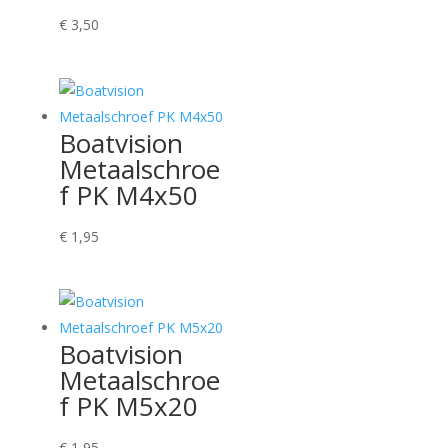
€
3,50
Boatvision
Metaalschroe
f PK M4x50
€
1,95
Boatvision
Metaalschroe
f PK M5x20
€
1,95